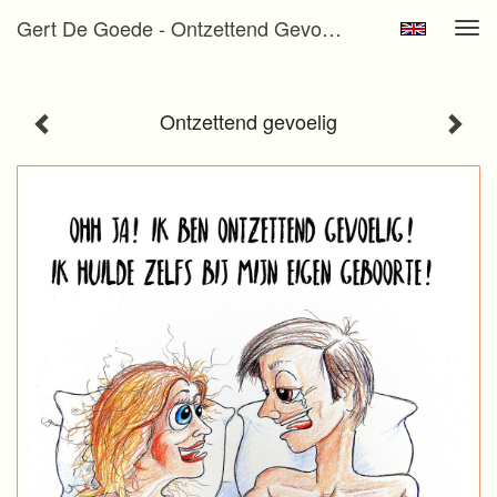
Gert De Goede - Ontzettend Gevoelig
Tog
navi
Ontzettend gevoelig