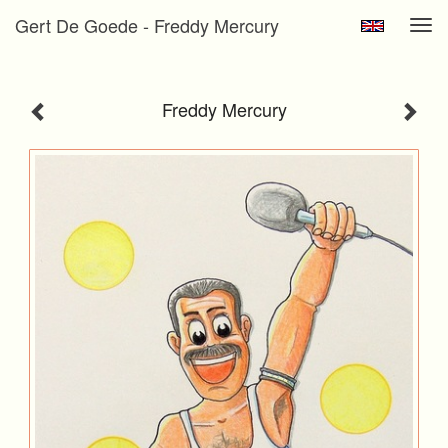
Gert De Goede - Freddy Mercury
Tog
navi
Freddy Mercury